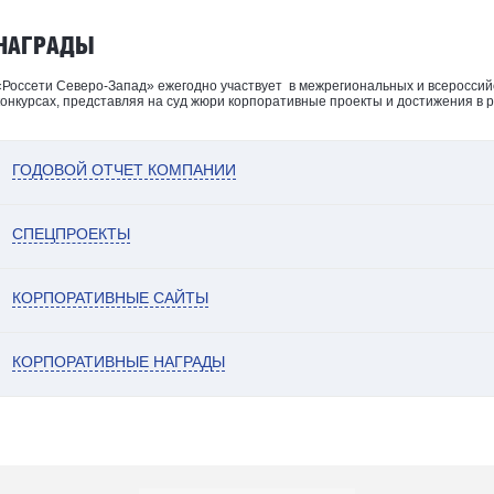
НАГРАДЫ
«Россети Северо-Запад» ежегодно участвует в межрегиональных и всеросси
конкурсах, представляя на суд жюри корпоративные проекты и достижения в 
ГОДОВОЙ ОТЧЕТ КОМПАНИИ
СПЕЦПРОЕКТЫ
КОРПОРАТИВНЫЕ САЙТЫ
КОРПОРАТИВНЫЕ НАГРАДЫ