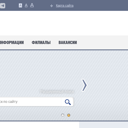
A
A
A
Карта сайта
ИНФОРМАЦИИ
ФИЛИАЛЫ
ВАКАНСИИ
Расширенный поиск