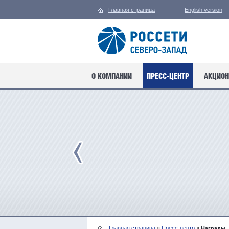
Главная страница
English version
О КОМПАНИИ
ПРЕСС-ЦЕНТР
АКЦИОН
Главная страница
»
Пресс-центр
»
Награды