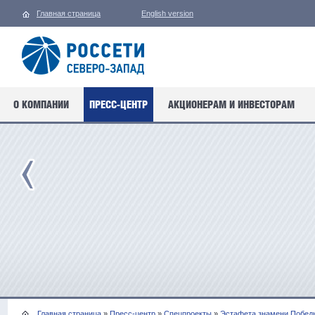
Главная страница
English version
О КОМПАНИИ
ПРЕСС-ЦЕНТР
АКЦИОНЕРАМ И ИНВЕСТОРАМ
Главная страница
»
Пресс-центр
»
Спецпроекты
»
Эстафета знамени Побед