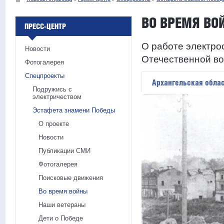
ВО ВРЕМЯ ВО
ПРЕСС-ЦЕНТР
О работе электро
Новости
Отечественной в
Фотогалерея
Спецпроекты
Архангельская обла
Подружись с
электричеством
Эстафета знамени Победы
О проекте
Новости
Публикации СМИ
Фотогалерея
Поисковые движения
Во время войны
Наши ветераны
Дети о Победе