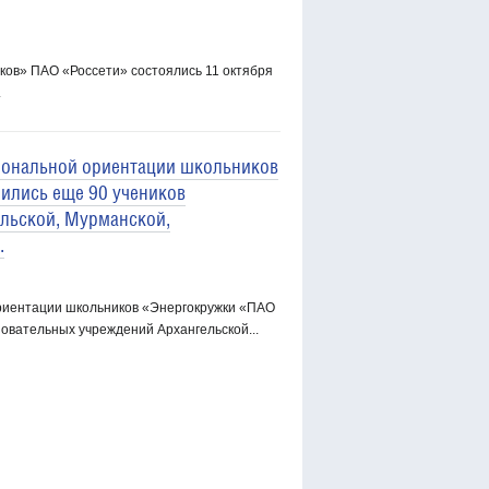
ов» ПАО «Россети» состоялись 11 октября
.
иональной ориентации школьников
ились еще 90 учеников
льской, Мурманской,
.
риентации школьников «Энергокружки «ПАО
овательных учреждений Архангельской...