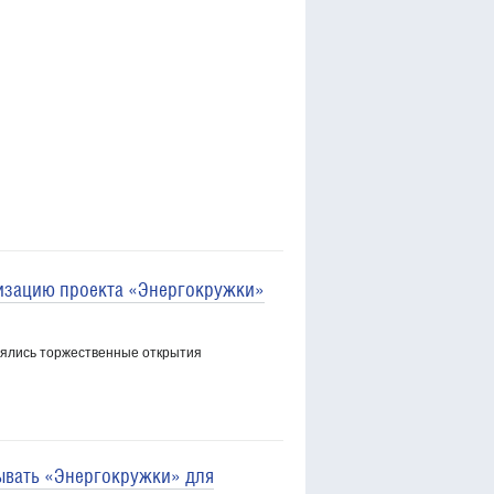
изацию проекта «Энергокружки»
оялись торжественные открытия
ывать «Энергокружки» для