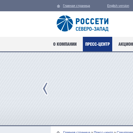
Главная страница
English version
О КОМПАНИИ
ПРЕСС-ЦЕНТР
АКЦИОН
Главная страница
»
Пресс-центр
»
Спецпрое