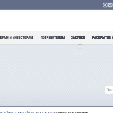
ЕРАМ И ИНВЕСТОРАМ
ПОТРЕБИТЕЛЯМ
ЗАКУПКИ
РАСКРЫТИЕ 
кты
»
Энергокружки «Россети»
»
Новости
»
Новости спецпроектов