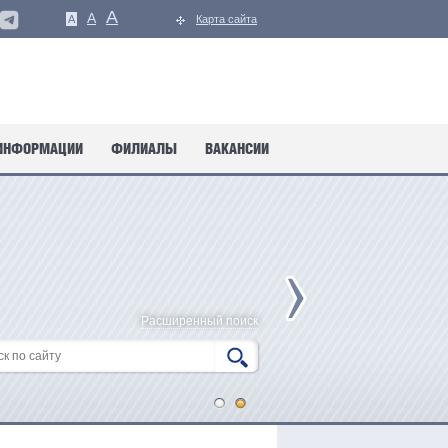
A
A
A
Карта сайта
ИНФОРМАЦИИ
ФИЛИАЛЫ
ВАКАНСИИ
Расширенный поиск