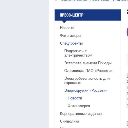
ПРЕСС-ЦЕНТР
Новости
Фотогалерея
Спецпроекты
Подружись с
электричеством
Эстафета знамени Победы
Олимпиада ПАО «Россети»
Электробезопасность для
взрослых
Энергокружки «Россети»
Новости
Фотогалерея
Корпоративные издания
Символика