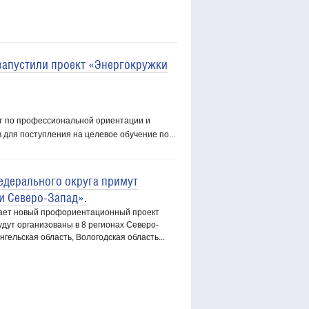
 запустили проект «Энергокружки
кт по профессиональной ориентации и
 для поступления на целевое обучение по...
едерального округа примут
и Северо-Запад».
скает новый профориентационный проект
дут организованы в 8 регионах Северо-
гельская область, Вологодская область...