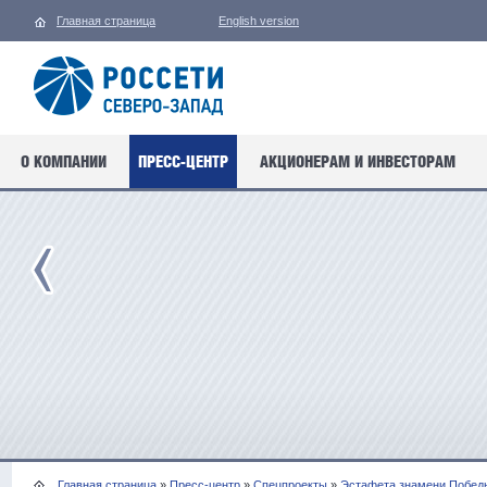
Главная страница
English version
О КОМПАНИИ
ПРЕСС-ЦЕНТР
АКЦИОНЕРАМ И ИНВЕСТОРАМ
Главная страница
»
Пресс-центр
»
Спецпроекты
»
Эстафета знамени Побед