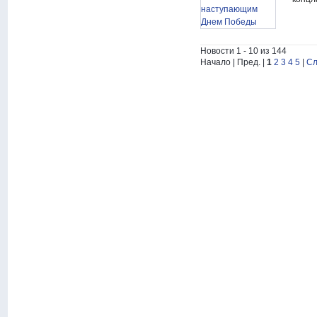
Новости 1 - 10 из 144
Начало | Пред. |
1
2
3
4
5
|
Сл