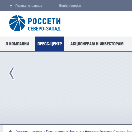
Главная страница
English version
О КОМПАНИИ
ПРЕСС-ЦЕНТР
АКЦИОНЕРАМ И ИНВЕСТОРАМ
Главная страница
»
Пресс-центр
»
Новости
»
Новости Россети Северо-За