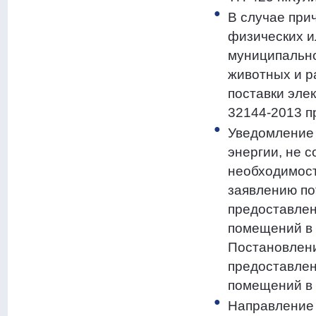
В случае при
физических и
муниципально
животных и р
поставки эле
32144-2013 п
Уведомление 
энергии, не 
необходимост
заявлению по
предоставлен
помещений в 
Постановлени
предоставлен
помещений в 
Направление 