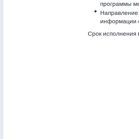
программы м
Направление 
информации 
Срок исполнения в