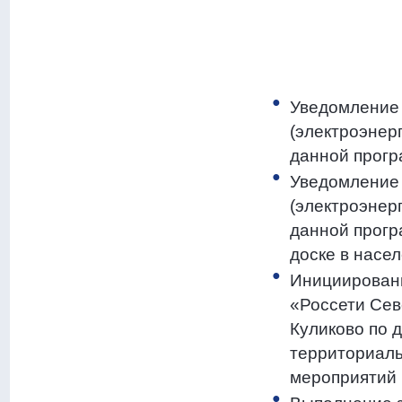
Уведомление 
(электроэнер
данной прогр
Уведомление 
(электроэнер
данной прог
доске в насе
Инициирован
«Россети Сев
Куликово по 
территориаль
мероприятий