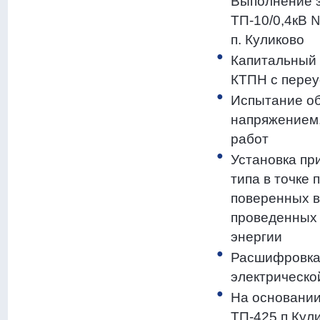
Выполнение з
ТП-10/0,4кВ 
п. Куликово
Капитальный 
КТПН с переу
Испытание об
напряжением
работ
Установка пр
типа в точке 
поверенных в
проведенных 
энергии
Расшифровка 
электрическо
На основании
ТП-425 п.Кул