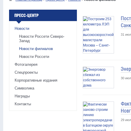
ПРЕСС-ЦЕНТР
Пост
Санк
Новости
31 июл
Новости Россети Северо-
Запад
Новости филиалов
Новости Россети
Фотогалерея
Энер
Спецпроекты
30 июл
Корпоративные издания
Символика
Награды
Факт
Контакты
Новг
29 июл