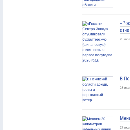
«Рос
отче
28 июл
В Пс
28 июл
Меня
27 июл