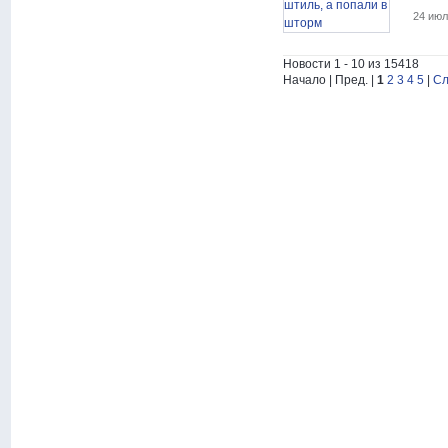
24 июл
Новости 1 - 10 из 15418
Начало | Пред. |
1
2
3
4
5
|
Сл