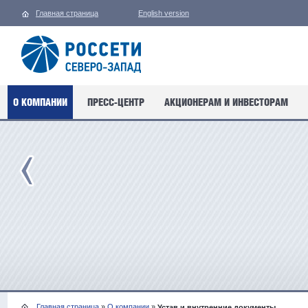
Главная страница
English version
О КОМПАНИИ
ПРЕСС-ЦЕНТР
АКЦИОНЕРАМ И ИНВЕСТОРАМ
Главная страница
»
О компании
»
Устав и внутренние документы