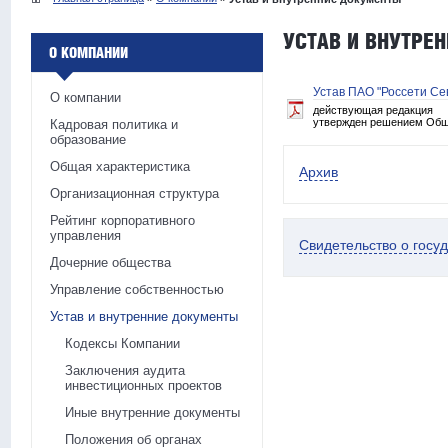
УСТАВ И ВНУТРЕ
О КОМПАНИИ
Устав ПАО "Россети Се
О компании
действующая редакция
утвержден решением Обще
Кадровая политика и
образование
Общая характеристика
Архив
Организационная структура
Рейтинг корпоративного
управления
Свидетельство о госу
Дочерние общества
Управление собственностью
Устав и внутренние документы
Кодексы Компании
Заключения аудита
инвестиционных проектов
Иные внутренние документы
Положения об органах