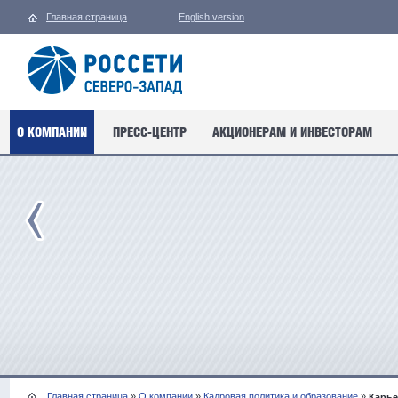
Главная страница
English version
О КОМПАНИИ
ПРЕСС-ЦЕНТР
АКЦИОНЕРАМ И ИНВЕСТОРАМ
Главная страница
»
О компании
»
Кадровая политика и образование
»
Карье