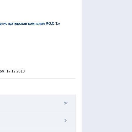
гистраторская компания Р.О.С.Т.»
ом:
17.12.2010