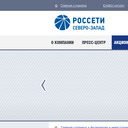
Главная страница
English version
О КОМПАНИИ
ПРЕСС-ЦЕНТР
АКЦИОН
Главная страница
»
Акционерам и инвестора