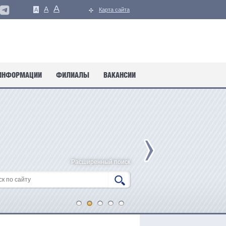
A
A
A
Карта сайта
ИНФОРМАЦИИ
ФИЛИАЛЫ
ВАКАНСИИ
Расширенный поиск