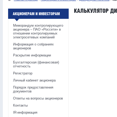
КАЛЬКУЛЯТОР Д
АКЦИОНЕРАМ И ИНВЕСТОРАМ
Меморандум контролирующего
акционера – ПАО «Россети» в
отношении контролируемых
электросетевых компаний
Информация о собраниях
акционеров
Раскрытие информации
Бухгалтерская (финансовая)
отчетность
Регистратор
Личный кабинет акционера
Порядок предоставления
документов
Ответы на вопросы акционеров
Контакты
IR-информация