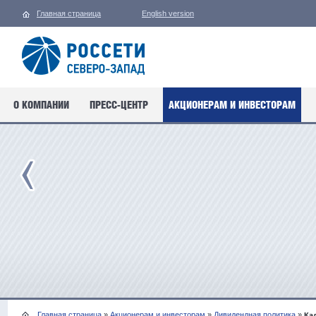
Главная страница
English version
О КОМПАНИИ
ПРЕСС-ЦЕНТР
АКЦИОНЕРАМ И ИНВЕСТОРАМ
Главная страница
»
Акционерам и инвесторам
»
Дивидендная политика
»
Ка