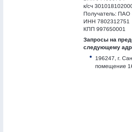
к/сч 30101810200
Получатель: ПАО
ИНН 7802312751
КПП 997650001
Запросы на пре
следующему адр
196247, г. Са
помещение 1