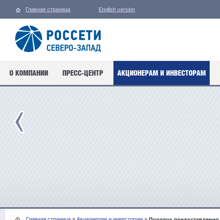
Главная страница
English version
О КОМПАНИИ
ПРЕСС-ЦЕНТР
АКЦИОНЕРАМ И ИНВЕСТОРАМ
Главная страница
»
Акционерам и инвесторам
»
Порядок предоставления