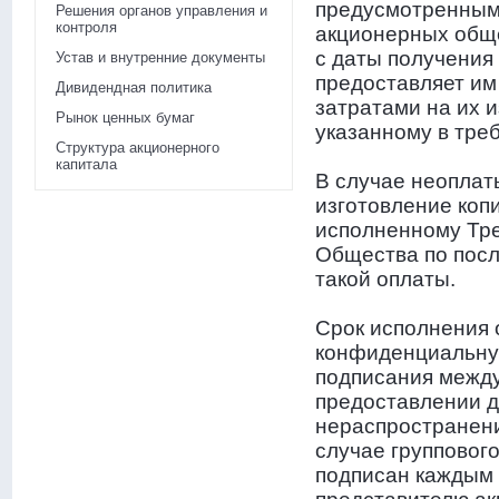
предусмотренным 
Решения органов управления и
контроля
акционерных обще
с даты получения
Устав и внутренние документы
предоставляет им 
Дивидендная политика
затратами на их 
Рынок ценных бумаг
указанному в тре
Структура акционерного
капитала
В случае неоплат
изготовление коп
исполненному Тре
Общества по посл
такой оплаты.
Срок исполнения 
конфиденциальну
подписания межд
предоставлении д
нераспространени
случае групповог
подписан каждым 