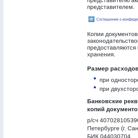
представителю ак
представителем.
Соглашение о конфиде
Копии документов
законодательство
предоставляются 
хранения.
Размер расходов
при одностор
при двухстор
Банковские рекв
копий документо
р/сч 40702810539
Петербурге (г. Са
БИК 044030704