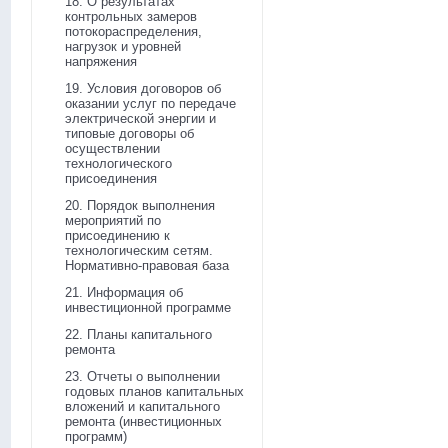
18. О результатах
контрольных замеров
потокораспределения,
нагрузок и уровней
напряжения
19. Условия договоров об
оказании услуг по передаче
электрической энергии и
типовые договоры об
осуществлении
технологического
присоединения
20. Порядок выполнения
мероприятий по
присоединению к
технологическим сетям.
Нормативно-правовая база
21. Информация об
инвестиционной программе
22. Планы капитального
ремонта
23. Отчеты о выполнении
годовых планов капитальных
вложений и капитального
ремонта (инвестиционных
программ)