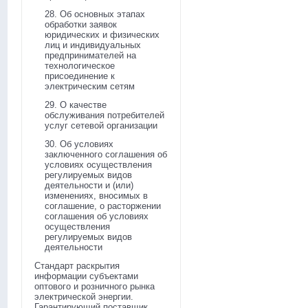
28. Об основных этапах
обработки заявок
юридических и физических
лиц и индивидуальных
предпринимателей на
технологическое
присоединение к
электрическим сетям
29. О качестве
обслуживания потребителей
услуг сетевой организации
30. Об условиях
заключенного соглашения об
условиях осуществления
регулируемых видов
деятельности и (или)
изменениях, вносимых в
соглашение, о расторжении
соглашения об условиях
осуществления
регулируемых видов
деятельности
Стандарт раскрытия
информации субъектами
оптового и розничного рынка
электрической энергии.
Гарантирующий поставщик