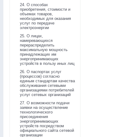
24. О способах
приобретения, стоимости и
объемах товаров,
необходимых для оказания
услуг по передаче
электроэнергии
25. О лицах,
намеревающихся
перераспределить
максимальную мощность
принадлежащих им
энергопринимающих
устройств в пользу иных лиц
26. О паспортах услуг
(процессов) согласно
единым стандартам качества
обслуживания сетевыми
организациями потребителей
услуг сетевых организаций
27. О возможности подачи
заявки на осуществление
технологического
присоединения
энергопринимающих
устройств посредством
официального сайта сетевой
организации