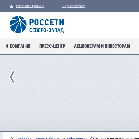
Главная страница
English version
О КОМПАНИИ
ПРЕСС-ЦЕНТР
АКЦИОНЕРАМ И ИНВЕСТОРАМ
Главная страница
»
Раскрытие информации
»
Стандарт раскрытия информ