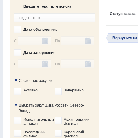
Введите текст для поиска:
Статус заказа
Дата объявления:
Вернуться на
С
По
Дата завершения:
С
По
Состояние закупки:
Активно
Завершено
Выбрать закупщика Россети Северо-
Запад:
Исполнительный
Архангельский
аппарат
филиал
Вологодский
Карельский
филиал
филиал