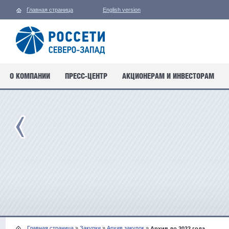
Главная страница
English version
О КОМПАНИИ
ПРЕСС-ЦЕНТР
АКЦИОНЕРАМ И ИНВЕСТОРАМ
Главная страница
»
Закупки
»
Архив закупок
»
Архив до 2022 года