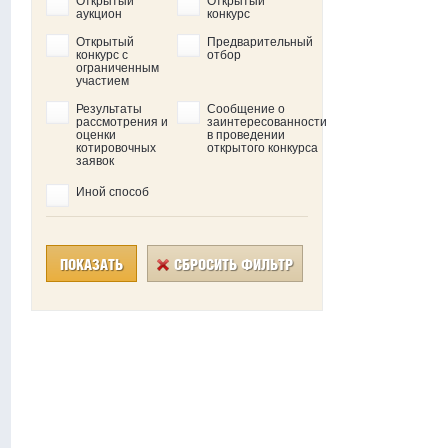
Открытый
Открытый
аукцион
конкурс
Открытый
Предварительный
конкурс c
отбор
ограниченным
участием
Результаты
Сообщение о
рассмотрения и
заинтересованности
оценки
в проведении
котировочных
открытого конкурса
заявок
Иной способ
ПОКАЗАТЬ
СБРОСИТЬ ФИЛЬТР