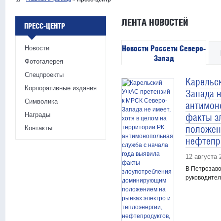
ЛЕНТА НОВОСТЕЙ
ПРЕСС-ЦЕНТР
Новости Россети Северо-
Новости
Запад
Фотогалерея
Спецпроекты
Карельс
Корпоративные издания
Запада н
Символика
антимон
Награды
факты з
положен
Контакты
нефтепро
12 августа 
В Петрозаво
руководител