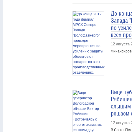
До конц
Запада "
по усил
всех пр
12 августа 
Финансирова
Вице-гу
Рябишин
слышим 
решаем с
12 августа 
В Санкт-Пет