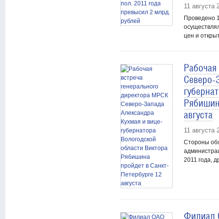
11 августа 
Проведено 1
осуществлял
цен и откры
Рабочая
Северо-
губерна
Рябишин
августа
11 августа 
Стороны обс
администрац
2011 года, 
Филиал 