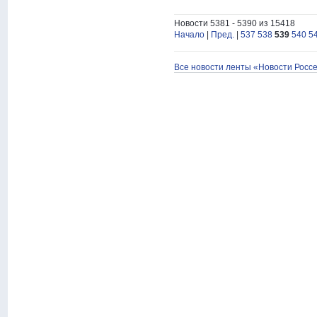
Новости 5381 - 5390 из 15418
Начало
|
Пред.
|
537
538
539
540
5
Все новости ленты «Новости Росс